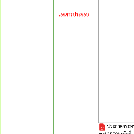
เอกสารประกอบ
ประกาศกระทรว
พ.ศ.2558(ฉบับที่