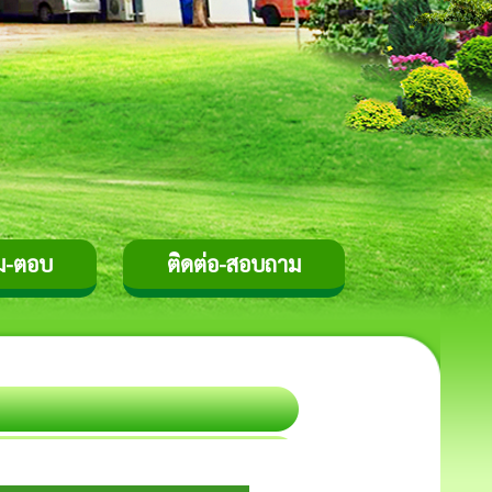
ม-ตอบ
ติดต่อ-สอบถาม