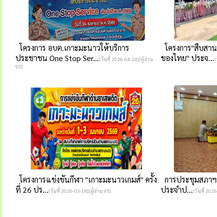
โครงการ อบต.เกาะมะนาวให้บริการ
โครงการ"สืบสานว
ประชาชน One Stop Ser...
ของไทย" ประจ...
[วันที่ 2026-04-24][ผู้อ่าน
[
95]
โครงการแข่งขันกีฬา "เกาะมะนาวเกมส์" ครั้ง
การประชุมสภาฯสมัย
ที่ 26 ปร...
ประจำป...
[วันที่ 2026-03-18][ผู้อ่าน 95]
[วันที่ 2026